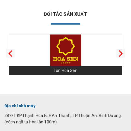
ĐỐI TÁC SẢN XUẤT
Tôn Hoa Sen
Địa chỉ nhà máy
288/1 KP.Thạnh Hòa B, P.An Thạnh, TP.Thuận An, Bình Dương
(cách ngã tư hòa lân 100m)