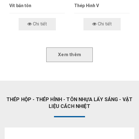
Vít bắn tôn
Thép Hình V
Chi tiết
Chi tiết
Xem thêm
THÉP HỘP - THÉP HÌNH - TÔN NHỰA LẤY SÁNG - VẬT
LIỆU CÁCH NHIỆT