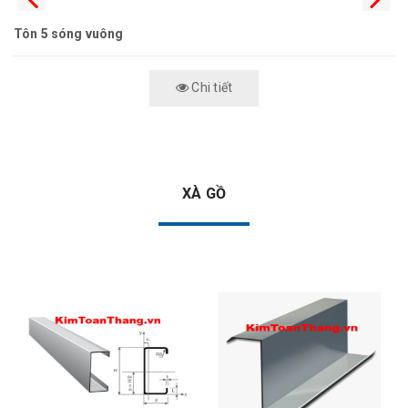
Tôn 5 sóng vuông
Chi tiết
XÀ GỒ