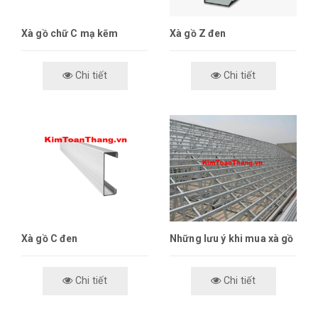
Xà gồ chữ C mạ kẽm
Xà gồ Z đen
Chi tiết
Chi tiết
Xà gồ C đen
Những lưu ý khi mua xà gồ
Chi tiết
Chi tiết