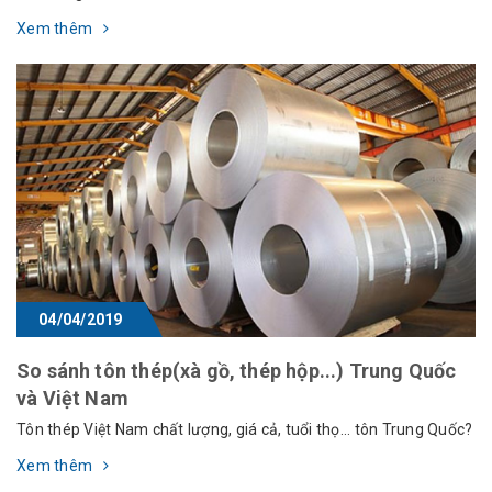
Xem thêm
04/04/2019
So sánh tôn thép(xà gồ, thép hộp...) Trung Quốc
và Việt Nam
Tôn thép Việt Nam chất lượng, giá cả, tuổi thọ... tôn Trung Quốc?
Xem thêm