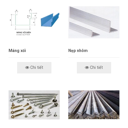
Máng xối
Nẹp nhôm
Chi tiết
Chi tiết