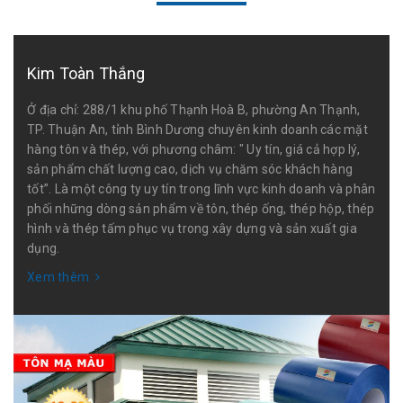
Kim Toàn Thắng
Ở địa chỉ: 288/1 khu phố Thạnh Hoà B, phường An Thạnh,
TP. Thuận An, tỉnh Bình Dương chuyên kinh doanh các mặt
hàng tôn và thép, với phương châm: " Uy tín, giá cả hợp lý,
sản phẩm chất lượng cao, dịch vụ chăm sóc khách hàng
tốt”. Là một công ty uy tín trong lĩnh vực kinh doanh và phân
phối những dòng sản phẩm về tôn, thép ống, thép hộp, thép
hình và thép tấm phục vụ trong xây dựng và sản xuất gia
dụng.
Xem thêm