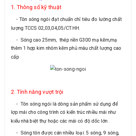
1. Thông số kỹ thuật
- Tôn sóng ngói đạt chuẩn chỉ tiêu đo lường chất
lượng TCCS 02,03,04,05/CT.HH.
-
Sóng cao 25mm, thép nền G300 mạ kẽm,mạ
thêm 1 hợp kim nhôm kẽm phủ màu chất lượng cao
cấp
2. Tính năng vượt trội
-
Tôn sóng ngói là dòng sản phẩm sử dụng để
lợp mái cho công trình có kiến trúc nhiều mái như
kiểu nhà biệt thự hoặc các mái có độ dốc lớn .
-
Sóng tôn được cán nhiều loại: 5 sóng, 9 sóng,