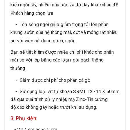
kiểu ngói tây, nhiều màu sắc và độ dày khác nhau để
Khách hàng chọn lựa
-
Tôn sóng ngói g
iúp giảm trọng tải lên phần
khung sườn của hệ thống mái, cột và móng rất nhiều
so với việc sử dụng gạch, ngói.
Bạn sẽ tiết kiệm được nhiều chi phí khác cho phần
mái so với lợp bằng các loại ngói gạch thông
thường.
-
Giảm được chi phí cho phần xà gồ
-
Sử dụng loại vít tự khoan SRMT 12 -14 X 50mm
đã qua quá trình xử lý nhiệt, mạ Zinc-Tin cường
độ.cao không gẫy hoặc trượt khi sử dụng.
3. Phụ kiện:
- Vít 4 cm hoặc 5 cm