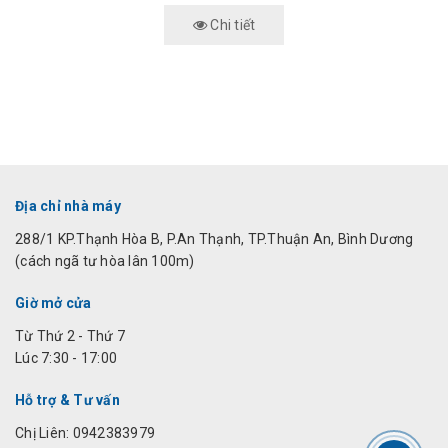
Chi tiết
Địa chỉ nhà máy
288/1 KP.Thạnh Hòa B, P.An Thạnh, TP.Thuận An, Bình Dương
(cách ngã tư hòa lân 100m)
Giờ mở cửa
Từ Thứ 2 - Thứ 7
Lúc 7:30 - 17:00
Hỗ trợ & Tư vấn
Chị Liên: 0942383979