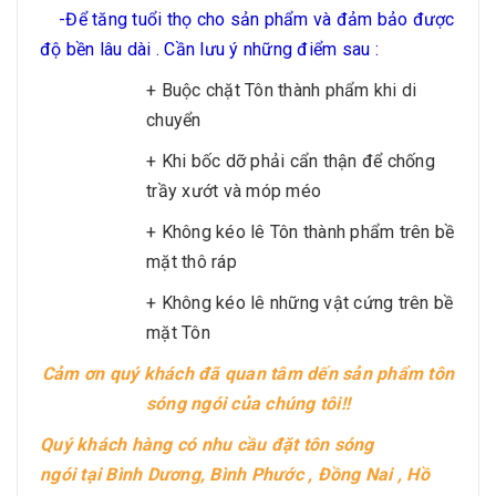
-Để tăng tuổi thọ cho sản phẩm và đảm bảo được
độ bền lâu dài . Cần lưu ý những điểm sau :
+ Buộc chặt Tôn thành phẩm khi di
chuyển
+ Khi bốc dỡ phải cẩn thận để chống
trầy xướt và móp méo
+ Không kéo lê Tôn thành phẩm trên bề
mặt thô ráp
+ Không kéo lê những vật cứng trên bề
mặt Tôn
Cảm ơn quý khách đã quan tâm dến sản phẩm tôn
sóng ngói của chúng tôi!!
Quý khách hàng có nhu cầu đặt tôn sóng
ngói tại Bình Dương, Bình Phước , Đồng Nai , Hồ