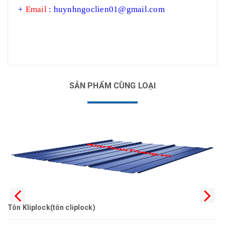
+
Email
:
huynhngoclien01@gmail.com
SẢN PHẨM CÙNG LOẠI
Tôn Kliplock(tôn cliplock)