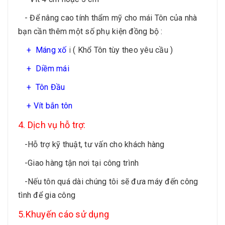
- Để nâng cao tính thẩm mỹ cho mái Tôn của nhà
bạn cần thêm một số phụ kiện đồng bộ :
+
Máng xố
i
( Khổ Tôn tùy theo yêu cầu )
+
Diềm mái
+
Tôn Đầu
+ Vít bắn tôn
4. Dịch vụ hỗ trợ:
-Hỗ trợ kỹ thuật, tư vấn cho khách hàng
-Giao hàng tận nơi tại công trình
-Nếu tôn quá dài chúng tôi sẽ đưa máy đến công
tình để gia công
5.Khuyến cáo sử dụng