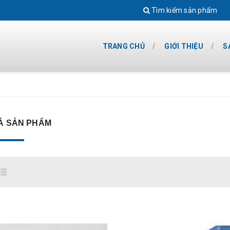
Tìm kiếm sản phẩm
TRANG CHỦ
GIỚI THIỆU
S
Ả SẢN PHẨM