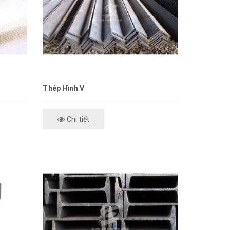
Thép Hình V
Chi tiết