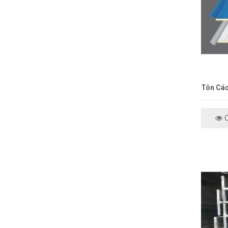
Tôn Các
C