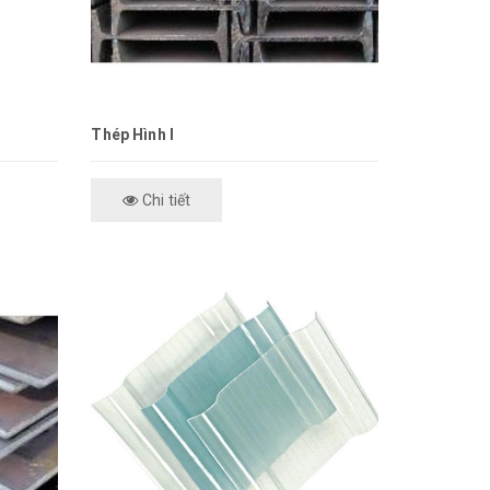
Thép Hình I
Chi tiết