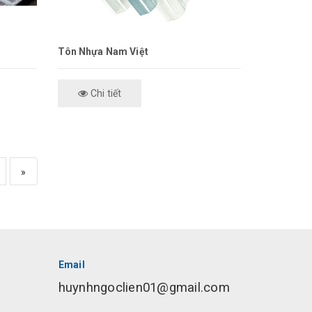
Tôn Nhựa Nam Việt
Chi tiết
»
Email
huynhngoclien01@gmail.com