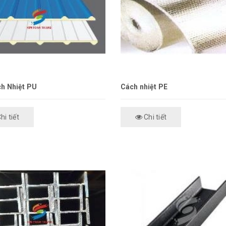
h Nhiệt PU
Cách nhiệt PE
hi tiết
Chi tiết