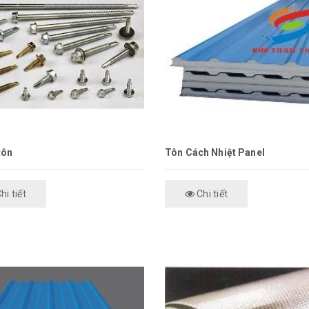
tôn
Tôn Cách Nhiệt Panel
hi tiết
Chi tiết