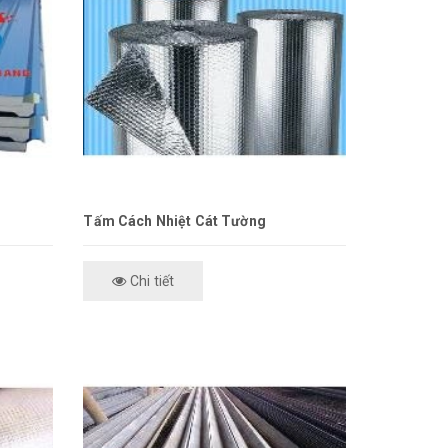
Tấm Cách Nhiệt Cát Tường
Chi tiết